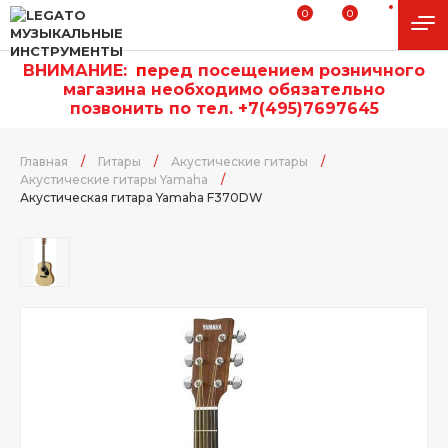
0
0
ВНИМАНИЕ:
п
еред посещением розничного
магазина необходимо обязательно
позвонить по тел. +7(495)7697645
Главная
/
Гитары
/
Акустические гитары
/
Акустические гитары Yamaha
/
Акустическая гитара Yamaha F370DW