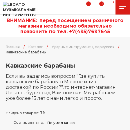
0
0
ВНИМАНИЕ:
п
еред посещением розничного
магазина необходимо обязательно
позвонить по тел. +7(495)7697645
Главная
/
Каталог
/
Ударные инструменты, перкуссия
/
Кавказские барабаны
Кавказские барабаны
Если вы задались вопросом "Где купить
кавказские барабаны в Москве или с
доставкой по России?", то интернет-магазин
Легато - будет рад Вам помочь. Мы работаем
уже более 15 лет с нами легко и просто.
Найдено товаров:
79
Сортировать по: