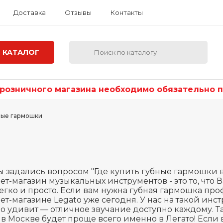
Доставка
Отзывы
Контакты
КАТАЛОГ
озничного магазина необходимо обязательно по
ные гармошки
ы задались вопросом "Где купить губные гармошки в 
ет-магазин музыкальных инструментов - это то, что В
егко и просто. Если вам нужна губная гармошка про
ет-магазине Legato уже сегодня. У нас на такой инст
о удивит — отличное звучание доступно каждому. Та
 в Москве будет проще всего именно в Легато! Если 