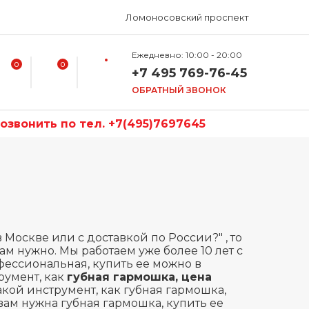
Ломоносовский проспект
Ежедневно: 10:00 - 20:00
0
0
+7 495 769-76-45
ОБРАТНЫЙ ЗВОНОК
звонить по тел. +7(495)7697645
Москве или с доставкой по России?" , то
ам нужно. Мы работаем уже более 10 лет с
фессиональная, купить ее можно в
румент, как
губная гармошка, цена
кой инструмент, как губная гармошка,
вам нужна губная гармошка, купить ее