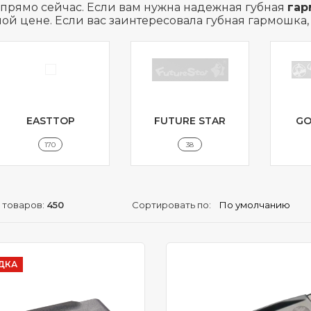
прямо сейчас. Если вам нужна надежная губная
гар
ой цене. Если вас заинтересовала губная гармошка, 
EASTTOP
FUTURE STAR
GO
170
38
 товаров:
450
Сортировать по:
ДКА