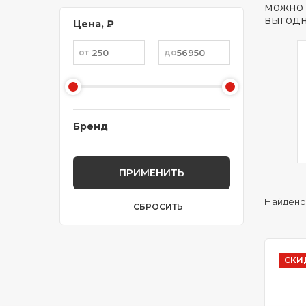
можно 
выгодн
Цена, ₽
SWAN
TOMBO
Бренд
46
24
ПРИМЕНИТЬ
Найдено
СБРОСИТЬ
СКИ