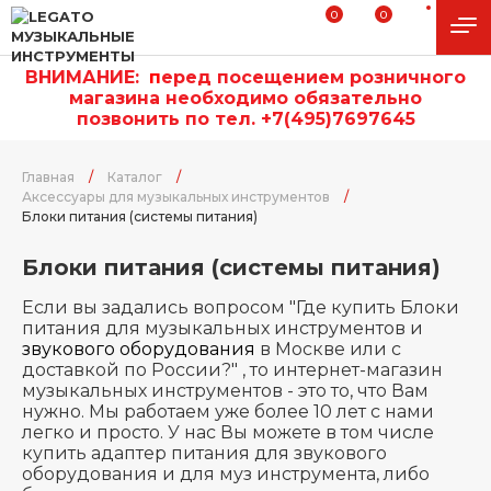
0
0
ВНИМАНИЕ:
п
еред посещением розничного
магазина необходимо обязательно
позвонить по тел. +7(495)7697645
Главная
/
Каталог
/
Аксессуары для музыкальных инструментов
/
Блоки питания (системы питания)
Блоки питания (системы питания)
Если вы задались вопросом "Где купить Блоки
питания для музыкальных инструментов и
звукового оборудования
в Москве или с
доставкой по России?" , то интернет-магазин
музыкальных инструментов - это то, что Вам
нужно. Мы работаем уже более 10 лет с нами
легко и просто. У нас Вы можете в том числе
купить адаптер питания для звукового
оборудования и для муз инструмента, либо