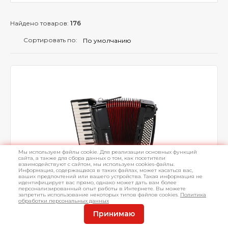
Найдено товаров:
176
Сортировать по:
Мы используем файлы cookie. Для реализации основных функций
сайта, а также для сбора данных о том, как посетители
взаимодействуют с сайтом, мы используем cookies-файлы.
Информация, содержащаяся в таких файлах, может касаться вас,
ваших предпочтений или вашего устройства. Такая информация не
идентифицирует вас прямо, однако может дать вам более
персонализированный опыт работы в Интернете. Вы можете
запретить использование некоторых типов файлов cookies.
Политика
обработки персональных данных
Аккордеон Aurora C80-3
Принимаю
37 клавиш, 80 басовых кнопок, регистры 7/3, голоса