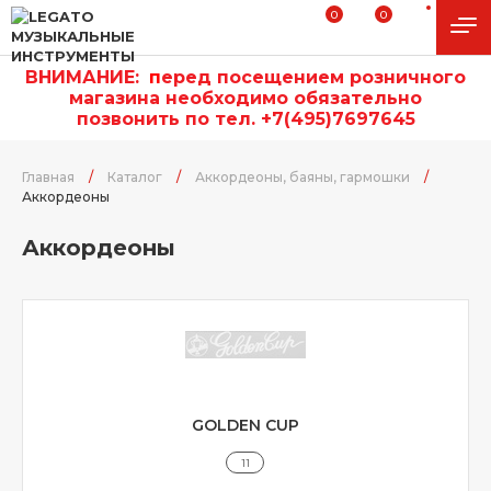
0
0
ВНИМАНИЕ:
п
еред посещением розничного
магазина необходимо обязательно
позвонить по тел. +7(495)7697645
Главная
/
Каталог
/
Аккордеоны, баяны, гармошки
/
Аккордеоны
Аккордеоны
GOLDEN CUP
11