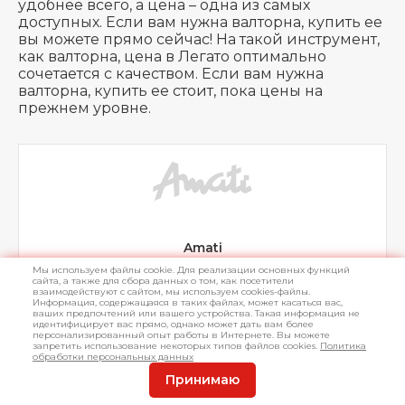
удобнее всего, а цена – одна из самых
доступных. Если вам нужна валторна, купить ее
вы можете прямо сейчас! На такой инструмент,
как валторна, цена в Легато оптимально
сочетается с качеством. Если вам нужна
валторна, купить ее стоит, пока цены на
прежнем уровне.
Amati
Мы используем файлы cookie. Для реализации основных функций
3
сайта, а также для сбора данных о том, как посетители
взаимодействуют с сайтом, мы используем cookies-файлы.
Информация, содержащаяся в таких файлах, может касаться вас,
ваших предпочтений или вашего устройства. Такая информация не
идентифицирует вас прямо, однако может дать вам более
персонализированный опыт работы в Интернете. Вы можете
Найдено товаров:
70
запретить использование некоторых типов файлов cookies.
Политика
обработки персональных данных
Сортировать по:
Принимаю