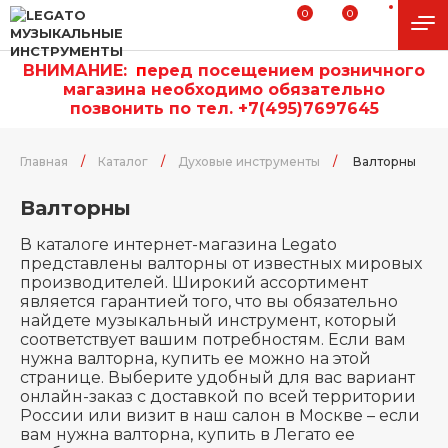
0
0
ВНИМАНИЕ:
п
еред посещением розничного
магазина необходимо обязательно
позвонить по тел. +7(495)7697645
Главная
/
Каталог
/
Духовые инструменты
/
Валторны
Валторны
В каталоге интернет-магазина Legato
представлены валторны от известных мировых
производителей. Широкий ассортимент
является гарантией того, что вы обязательно
найдете музыкальный инструмент, который
соответствует вашим потребностям. Если вам
нужна валторна, купить ее можно на этой
странице. Выберите удобный для вас вариант
онлайн-заказ с доставкой по всей территории
России или визит в наш салон в Москве – если
вам нужна валторна, купить в Легато ее