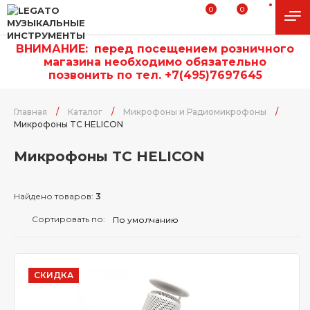
0
0
ВНИМАНИЕ:
п
еред посещением розничного
магазина необходимо обязательно
позвонить по тел. +7(495)7697645
Главная
/
Каталог
/
Микрофоны и Радиомикрофоны
/
Микрофоны TC HELICON
Микрофоны TC HELICON
Найдено товаров:
3
Сортировать по:
СКИДКА