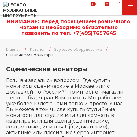
0
0
ВНИМАНИЕ:
п
еред посещением розничного
магазина необходимо обязательно
позвонить по тел. +7(495)7697645
Главная
/
Каталог
/
Звуковое оборудование
/
Сценические мониторы
Сценические мониторы
Если вы задались вопросом "Где купить
мониторы сценические в Москве или с
доставкой по России?" , то интернет-магазин
Легато - будет рад Вам помочь. Мы работаем
уже более 10 лет с нами легко и просто. У нас
Вы можете в том числе купить студийные
мониторы для студии или для комнаты в
квартире или для сцены(сценические,
концертные), или для Dj(диджейские),
активные или пассивные через интернет,