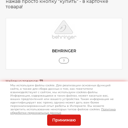
нажав просто кнопку "купить" - в карточке
товара!
BEHRINGER
7
Найдено товаров:
71
Мы используем файлы cookie. Для реализации основных функций
сайта, а также для сбора данных о том, как посетители
Сортировать по:
взаимодействуют с сайтом, мы используем cookies-файлы.
Информация, содержащаяся в таких файлах, может касаться вас,
ваших предпочтений или вашего устройства. Такая информация не
идентифицирует вас прямо, однако может дать вам более
персонализированный опыт работы в Интернете. Вы можете
запретить использование некоторых типов файлов cookies.
Политика
обработки персональных данных
Принимаю