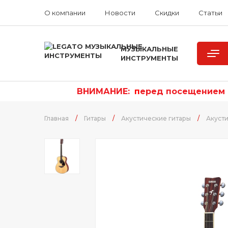
О компании
Новости
Скидки
Статьи
МУЗЫКАЛЬНЫЕ
ИНСТРУМЕНТЫ
ВНИМАНИЕ:
п
еред посещением р
Главная
/
Гитары
/
Акустические гитары
/
Акуст