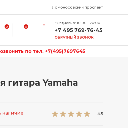
Ломоносовский проспект
Ежедневно: 10:00 - 20:00
0
0
+7 495 769-76-45
ОБРАТНЫЙ ЗВОНОК
звонить по тел. +7(495)7697645
я гитара Yamaha
ь наличие
4.5