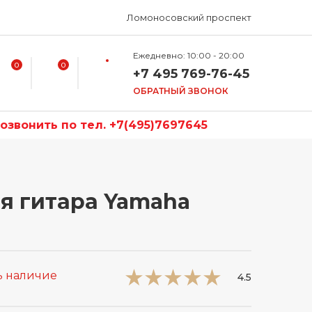
Ломоносовский проспект
Ежедневно: 10:00 - 20:00
0
0
+7 495 769-76-45
ОБРАТНЫЙ ЗВОНОК
звонить по тел. +7(495)7697645
я гитара Yamaha
ь наличие
4.5