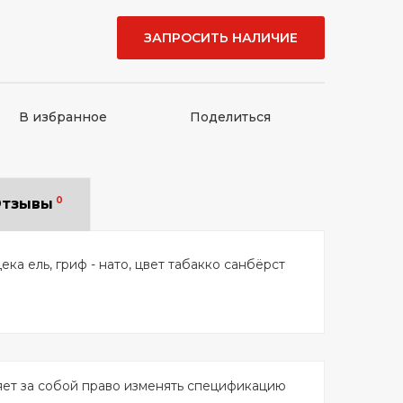
ЗАПРОСИТЬ НАЛИЧИЕ
В избранное
Поделиться
0
тзывы
ека ель, гриф - нато, цвет табакко санбёрст
яет за собой право изменять спецификацию