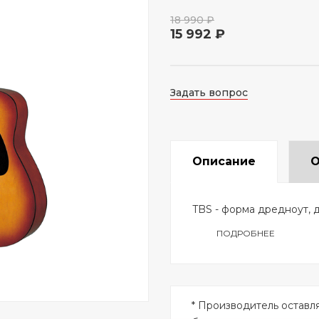
18 990 ₽
15 992 ₽
Задать вопрос
Описание
О
TBS - форма дредноут, д
ПОДРОБНЕЕ
* Производитель оставл