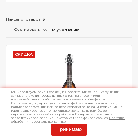
Найдено товаров:
3
Сортировать по:
СКИДКА
Мы используем файлы cookie. Для реализации основных функций
сайта, а также для сбора данных о том, как посетители
взаимодействуют с сайтом, мы используем cookies-файлы.
Информация, содержащаяся в таких файлах, может касаться вас,
ваших предпочтений или вашего устройства. Такая информация не
идентифицирует вас прямо, однако может дать вам более
персонализированный опыт работы в Интернете. Вы можете
запретить использование некоторых типов файлов cookies.
Политика
обработки персональных данных
Принимаю
Слайд-гитара Luna LS ELECTRIC Lap Steel
Mahogany