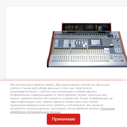
Мы используем файлы cookie. Для реализации основных функций
Микшер TASCAM DM4800
сайта, а также для сбора данных о том, как посетители
взаимодействуют с сайтом, мы используем cookies-файлы.
64 канала.
Информация, содержащаяся в таких файлах, может касаться вас,
ваших предпочтений или вашего устройства. Такая информация не
идентифицирует вас прямо, однако может дать вам более
персонализированный опыт работы в Интернете. Вы можете
запретить использование некоторых типов файлов cookies.
Политика
обработки персональных данных
Принимаю