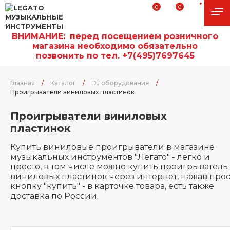
0
0
ВНИМАНИЕ:
п
еред посещением розничного
магазина необходимо обязательно
позвонить по тел. +7(495)7697645
Главная
/
Каталог
/
DJ оборудование
/
Проигрыватели виниловых пластинок
Проигрыватели виниловых
пластинок
Купить виниловые проигрыватели в магазине
музыкальных инструментов "Легато" - легко и
просто, в том числе можно купить проигрыватель
виниловых пластинок через интернет, нажав прос
кнопку "купить" - в карточке товара, есть также
доставка по России.