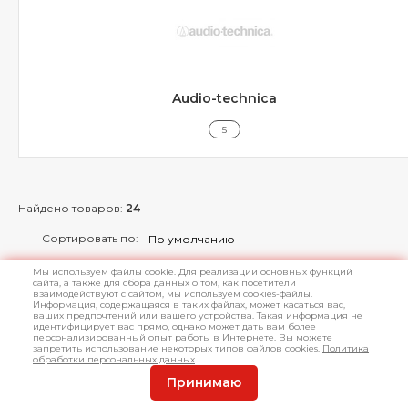
Audio-technica
5
Найдено товаров:
24
Сортировать по:
Мы используем файлы cookie. Для реализации основных функций
сайта, а также для сбора данных о том, как посетители
взаимодействуют с сайтом, мы используем cookies-файлы.
Информация, содержащаяся в таких файлах, может касаться вас,
СКИДКА
ваших предпочтений или вашего устройства. Такая информация не
идентифицирует вас прямо, однако может дать вам более
персонализированный опыт работы в Интернете. Вы можете
запретить использование некоторых типов файлов cookies.
Политика
обработки персональных данных
Принимаю