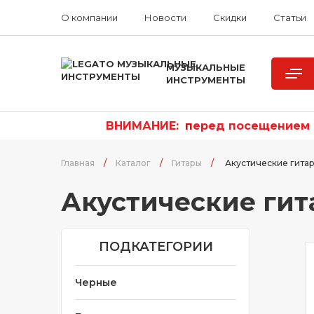
О компании
Новости
Скидки
Статьи
МУЗЫКАЛЬНЫЕ
ИНСТРУМЕНТЫ
ВНИМАНИЕ:
п
еред посещением р
Главная
/
Каталог
/
Гитары
/
Акустические гита
Акустические ги
ПОДКАТЕГОРИИ
Черные