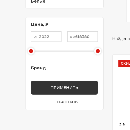
Белые
Yamaha
Амистар
74
3
Цена, ₽
Найдено
СКИ
Бренд
ПРИМЕНИТЬ
СБРОСИТЬ
2.9