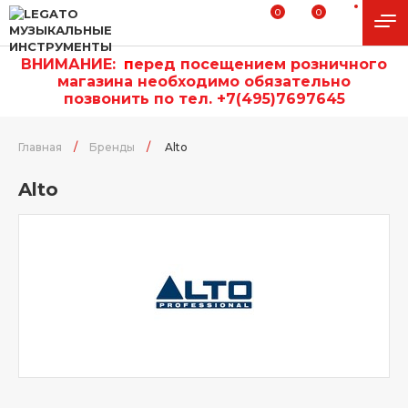
0
0
ВНИМАНИЕ:
п
еред посещением розничного
магазина необходимо обязательно
позвонить по тел. +7(495)7697645
Главная
/
Бренды
/
Alto
Alto