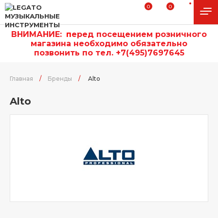
0
0
ВНИМАНИЕ:
п
еред посещением розничного
магазина необходимо обязательно
позвонить по тел. +7(495)7697645
Главная
/
Бренды
/
Alto
Alto