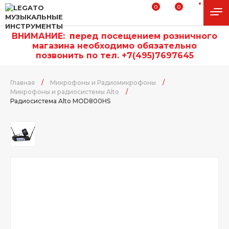
0
0
ВНИМАНИЕ:
п
еред посещением розничного
магазина необходимо обязательно
позвонить по тел. +7(495)7697645
Главная
/
Микрофоны и Радиомикрофоны
/
Микрофоны и радиосистемы Alto
/
Радиосистема Alto MOD800HS