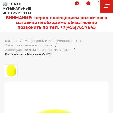
0
0
ВНИМАНИЕ:
п
еред посещением розничного
магазина необходимо обязательно
позвонить по тел. +7(495)7697645
Главная
/
Микрофоны и Радиомикрофоны
/
Аксессуары для микрофонов
/
Аксессуары для микрофонов INVOTONE
/
Ветрозащита Invotone WS1YE