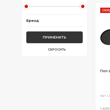
СКИ
Бренд
ПРИМЕНИТЬ
СБРОСИТЬ
Поп 
Арт.
L
1 690