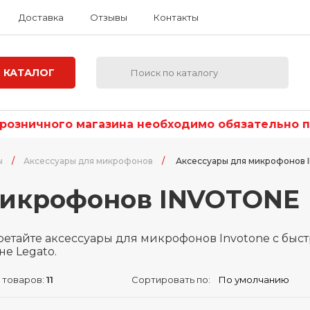
Доставка
Отзывы
Контакты
КАТАЛОГ
озничного магазина необходимо обязательно по
ы
/
Аксессуары для микрофонов
/
Аксессуары для микрофонов
микрофонов INVOTONE
етайте аксессуары для микрофонов Invotone с быст
не Legato.
 товаров:
11
Сортировать по: