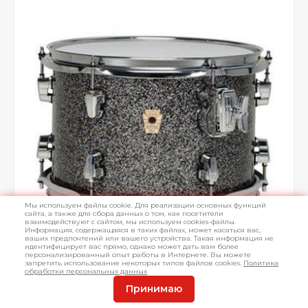
Мы используем файлы cookie. Для реализации основных функций
сайта, а также для сбора данных о том, как посетители
взаимодействуют с сайтом, мы используем cookies-файлы.
Информация, содержащаяся в таких файлах, может касаться вас,
ваших предпочтений или вашего устройства. Такая информация не
идентифицирует вас прямо, однако может дать вам более
персонализированный опыт работы в Интернете. Вы можете
запретить использование некоторых типов файлов cookies.
Политика
обработки персональных данных
Принимаю