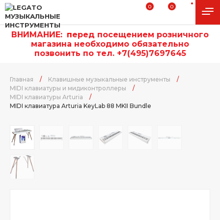
0
0
ВНИМАНИЕ:
п
еред посещением розничного
магазина необходимо обязательно
позвонить по тел. +7(495)7697645
Главная
/
Клавишные музыкальные инструменты
/
MIDI клавиатуры и мидиконтроллеры
/
MIDI клавиатуры Arturia
/
MIDI клавиатура Arturia KeyLab 88 MKII Bundle