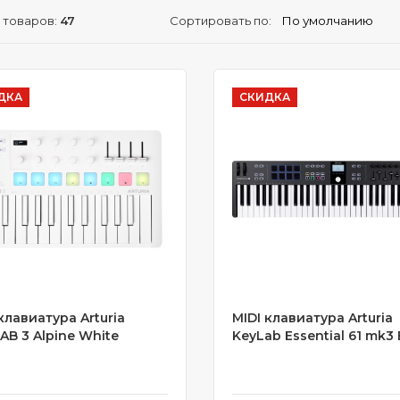
 товаров:
47
Сортировать по:
ДКА
СКИДКА
клавиатура Arturia
MIDI клавиатура Arturia
AB 3 Alpine White
KeyLab Essential 61 mk3 