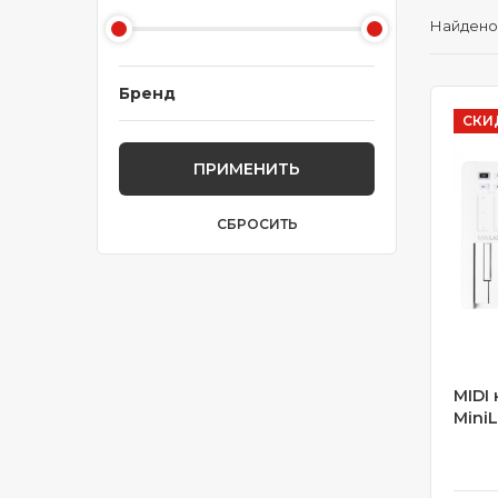
Найдено
Бренд
СКИ
ПРИМЕНИТЬ
СБРОСИТЬ
MIDI 
MiniL