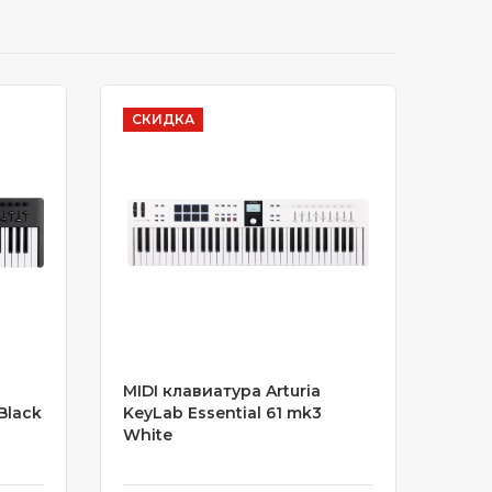
СКИДКА
MIDI клавиатура Arturia
Black
KeyLab Essential 61 mk3
White