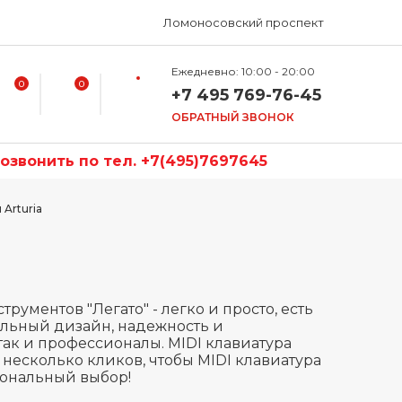
Ломоносовский проспект
Ежедневно: 10:00 - 20:00
0
0
+7 495 769-76-45
ОБРАТНЫЙ ЗВОНОК
звонить по тел. +7(495)7697645
 Arturia
рументов "Легато" - легко и просто, есть
тильный дизайн, надежность и
ак и профессионалы. MIDI клавиатура
о несколько кликов, чтобы MIDI клавиатура
сиональный выбор!