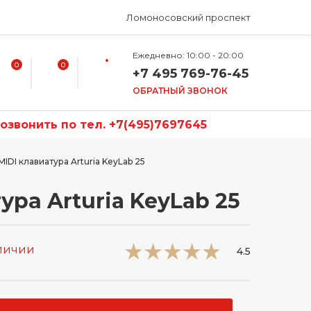
Ломоносовский проспект
Ежедневно: 10:00 - 20:00
0
0
+7 495 769-76-45
ОБРАТНЫЙ ЗВОНОК
звонить по тел. +7(495)7697645
MIDI клавиатура Arturia KeyLab 25
ура Arturia KeyLab 25
аличии
4.5