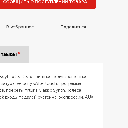
СООБЩИТЬ О ПОСТУПЛЕНИИ ТОВАРА
В избранное
Поделиться
0
тзывы
 KeyLab 25 - 25 клавишная полувзвешенная
атура, Velocity&Aftertouch, программа
в, пресеты Arturia Classic Synth, колеса
Jack входы педалей сустейна, экспрессии, AUX,