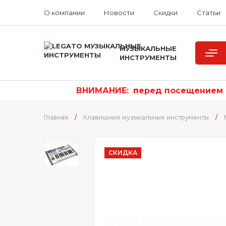
О компании
Новости
Скидки
Статьи
МУЗЫКАЛЬНЫЕ
ИНСТРУМЕНТЫ
ВНИМАНИЕ:
п
еред посещением р
Главная
/
Клавишные музыкальные инструменты
/
СКИДКА