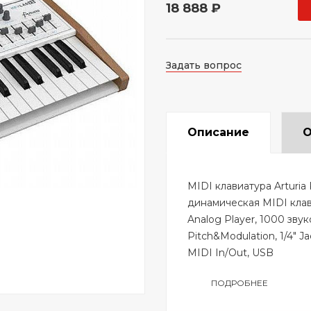
18 888 ₽
Задать вопрос
Описание
О
MIDI клавиатура Arturia
динамическая MIDI клави
Analog Player, 1000 звуко
Pitch&Modulation, 1/4" 
MIDI In/Out, USB
ПОДРОБНЕЕ