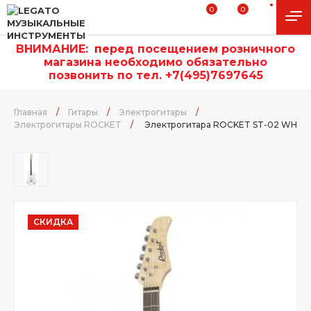
0
0
ВНИМАНИЕ:
п
еред посещением розничного
магазина необходимо обязательно
позвонить по тел. +7(495)7697645
Главная
/
Гитары
/
Электрогитары
/
Электрогитары ROCKET
/
Электрогитара ROCKET ST-02 WH
СКИДКА