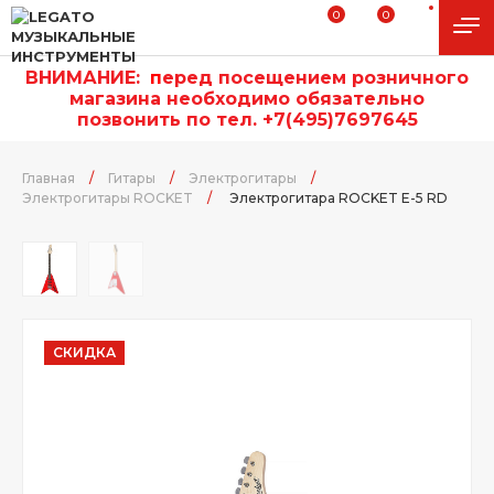
0
0
ВНИМАНИЕ:
п
еред посещением розничного
магазина необходимо обязательно
позвонить по тел. +7(495)7697645
Главная
/
Гитары
/
Электрогитары
/
Электрогитары ROCKET
/
Электрогитара ROCKET E-5 RD
СКИДКА