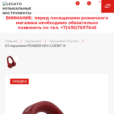
0
0
ВНИМАНИЕ:
п
еред посещением розничного
магазина необходимо обязательно
позвонить по тел. +7(495)7697645
Главная
/
Наушники
/
Наушники Pioneer
/
DJ наушники PIONEER HDJ-CUE1BT-R
СКИДКА