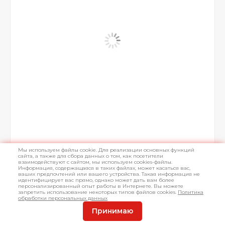
Мы используем файлы cookie. Для реализации основных функций
сайта, а также для сбора данных о том, как посетители
взаимодействуют с сайтом, мы используем cookies-файлы.
Информация, содержащаяся в таких файлах, может касаться вас,
ваших предпочтений или вашего устройства. Такая информация не
идентифицирует вас прямо, однако может дать вам более
персонализированный опыт работы в Интернете. Вы можете
запретить использование некоторых типов файлов cookies.
Политика
обработки персональных данных
Арт. L008378
Принимаю
Нет в наличии