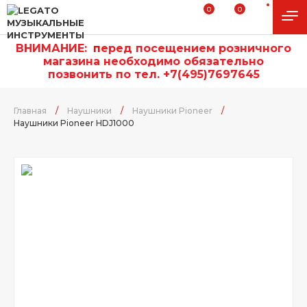
0
0
ВНИМАНИЕ:
п
еред посещением розничного
магазина необходимо обязательно
позвонить по тел. +7(495)7697645
Главная
/
Наушники
/
Наушники Pioneer
/
Наушники Pioneer HDJ1000