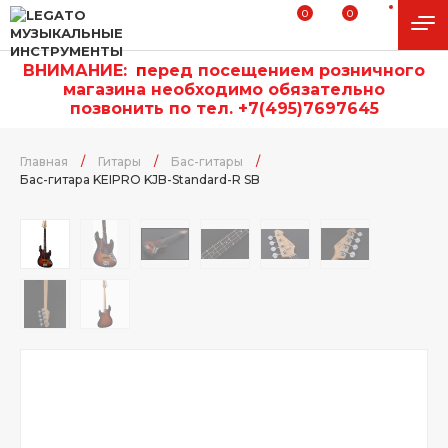
0
0
ВНИМАНИЕ:
п
еред посещением розничного
магазина необходимо обязательно
позвонить по тел. +7(495)7697645
Главная
/
Гитары
/
Бас-гитары
/
Бас-гитара KEIPRO KJB-Standard-R SB