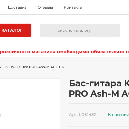
Доставка
Отзывы
Контакты
КАТАЛОГ
озничного магазина необходимо обязательно по
PRO KJB5-Deluxe PRO Ash-M ACT BK
Бас-гитара 
PRO Ash-M A
Арт. L061482
В наличи