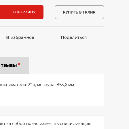
В КОРЗИНУ
КУПИТЬ В 1 КЛИК
В избранное
Поделиться
0
тзывы
косниматели: 2*jb; мензура: 863,6 мм
яет за собой право изменять спецификацию