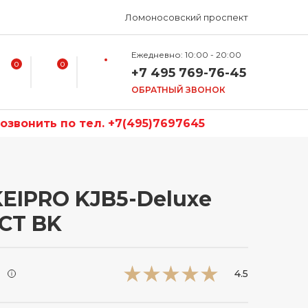
Ломоносовский проспект
Ежедневно: 10:00 - 20:00
0
0
+7 495 769-76-45
ОБРАТНЫЙ ЗВОНОК
звонить по тел. +7(495)7697645
KEIPRO KJB5-Deluxe
CT BK
и
4.5
i