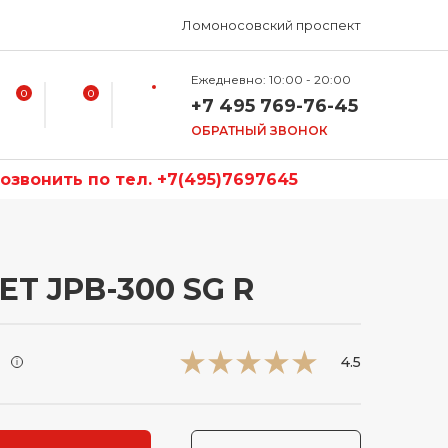
Ломоносовский проспект
Ежедневно: 10:00 - 20:00
0
0
+7 495 769-76-45
ОБРАТНЫЙ ЗВОНОК
звонить по тел. +7(495)7697645
ET JPB-300 SG R
и
4.5
i