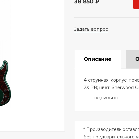
38 850 ₽
Задать вопрос
Описание
О
4-струнная; корпус: печ
2X PB; цвет: Sherwood G
ПОДРОБНЕЕ
* Производитель оставл
без предварительного 