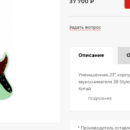
37 700 ₽
Задать вопрос
Описание
О
Уменьшенная, 23", корпу
звукоснимателя JB Style
Китай
ПОДРОБНЕЕ
* Производитель оставл