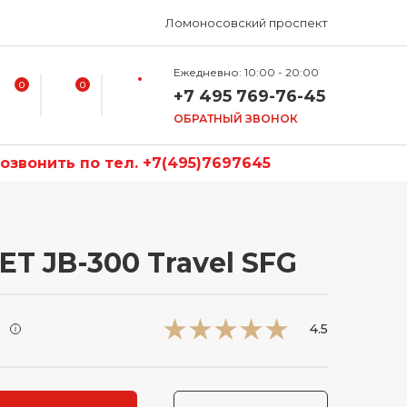
Ломоносовский проспект
Ежедневно: 10:00 - 20:00
0
0
+7 495 769-76-45
ОБРАТНЫЙ ЗВОНОК
звонить по тел. +7(495)7697645
ET JB-300 Travel SFG
и
4.5
i