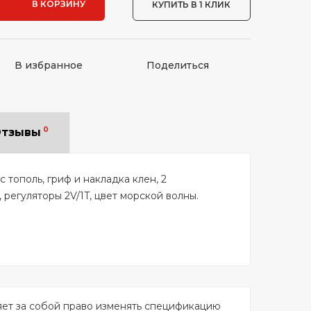
В КОРЗИНУ
КУПИТЬ В 1 КЛИК
В избранное
Поделиться
0
тзывы
с тополь, гриф и накладка клен, 2
, регуляторы 2V/1T, цвет морской волны.
яет за собой право изменять спецификацию