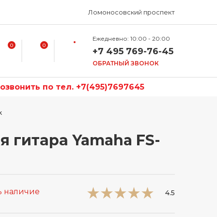
Ломоносовский проспект
Ежедневно: 10:00 - 20:00
0
0
+7 495 769-76-45
ОБРАТНЫЙ ЗВОНОК
звонить по тел. +7(495)7697645
k
я гитара Yamaha FS-
ь наличие
4.5