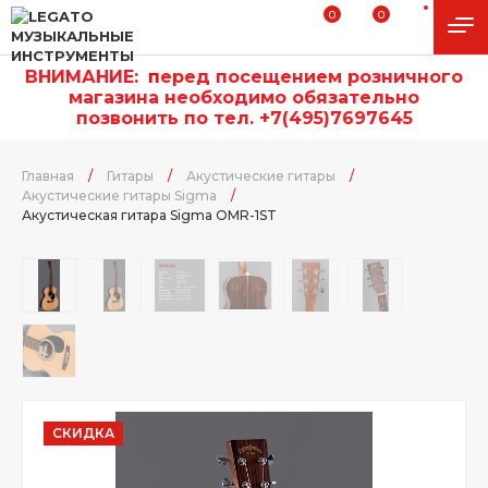
0
0
ВНИМАНИЕ:
п
еред посещением розничного
магазина необходимо обязательно
позвонить по тел. +7(495)7697645
Главная
/
Гитары
/
Акустические гитары
/
Акустические гитары Sigma
/
Акустическая гитара Sigma OMR-1ST
СКИДКА