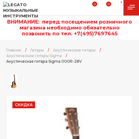
0
0
ВНИМАНИЕ:
п
еред посещением розничного
магазина необходимо обязательно
позвонить по тел. +7(495)7697645
Главная
/
Гитары
/
Акустические гитары
/
Акустические гитары Sigma
/
Акустическая гитара Sigma 000R-28V
СКИДКА