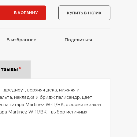
В КОРЗИНУ
КУПИТЬ В 1 КЛИК
В избранное
Поделиться
0
тзывы
 - дредноут, верхняя дека, нижняя и
альпа, накладка и бридж палисандр, цвет
сна гитара Martinez W-11/BK, оформите заказ
ара Martinez W-11/BK – выбор истинных