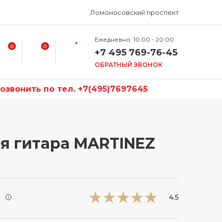
Ломоносовский проспект
Ежедневно: 10:00 - 20:00
0
0
+7 495 769-76-45
ОБРАТНЫЙ ЗВОНОК
звонить по тел. +7(495)7697645
я гитара MARTINEZ
и
4.5
i