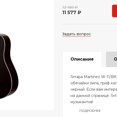
12 180 ₽
11 577 ₽
Задать вопрос
Описание
О
Гитара Martinez W-11/BK
обечайки липа, гриф кат
черный. Если вам интере
на данной странице. Гит
музыкантов!
ПОДРОБНЕЕ