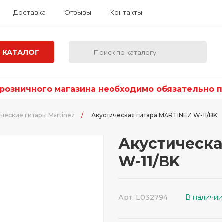
Доставка
Отзывы
Контакты
КАТАЛОГ
озничного магазина необходимо обязательно по
ческие гитары Martinez
/
Акустическая гитара MARTINEZ W-11/BK
Акустическа
W-11/BK
Арт. L032794
В наличи