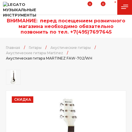
0
0
ВНИМАНИЕ:
п
еред посещением розничного
магазина необходимо обязательно
позвонить по тел. +7(495)7697645
Главная
/
Гитары
/
Акустические гитары
/
Акустические гитары Martinez
/
Акустическая гитара MARTINEZ FAW-702/WH
СКИДКА