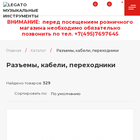
0
0
ВНИМАНИЕ:
п
еред посещением розничного
магазина необходимо обязательно
позвонить по тел. +7(495)7697645
Главная
/
Каталог
/
Разъемы, кабели, переходники
Разъемы, кабели, переходники
Найдено товаров:
529
Сортировать по: