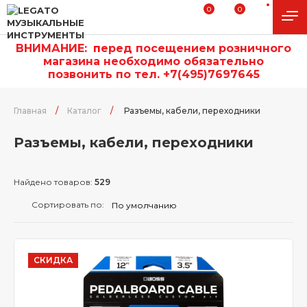
0
0
ВНИМАНИЕ:
п
еред посещением розничного
магазина необходимо обязательно
позвонить по тел. +7(495)7697645
Главная
/
Каталог
/
Разъемы, кабели, переходники
Разъемы, кабели, переходники
Найдено товаров:
529
Сортировать по:
СКИДКА