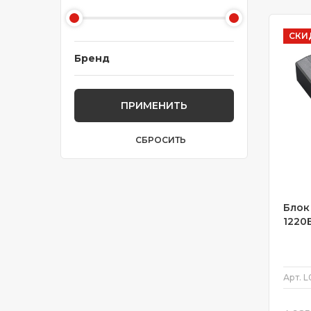
СКИ
Бренд
ПРИМЕНИТЬ
СБРОСИТЬ
Блок
1220
Арт.
L