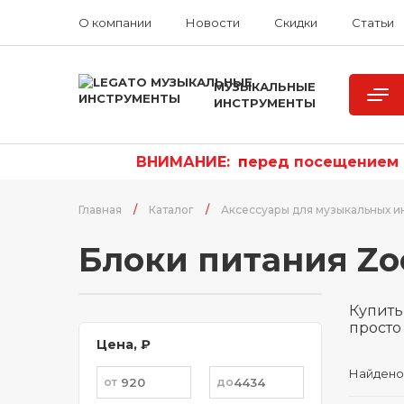
О компании
Новости
Скидки
Статьи
МУЗЫКАЛЬНЫЕ
ИНСТРУМЕНТЫ
ВНИМАНИЕ:
п
еред посещением р
Главная
/
Каталог
/
Аксессуары для музыкальных и
Блоки питания Z
Купить
просто 
Цена, ₽
Найдено