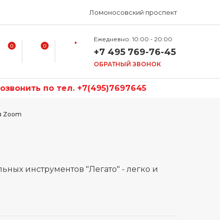
Ломоносовский проспект
Ежедневно: 10:00 - 20:00
0
0
+7 495 769-76-45
ОБРАТНЫЙ ЗВОНОК
звонить по тел. +7(495)7697645
я Zoom
ьных инструментов "Легато" - легко и