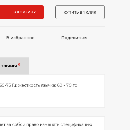
В КОРЗИНУ
КУПИТЬ В 1 КЛИК
В избранное
Поделиться
0
тзывы
60-75 Гц; жесткость язычка: 60 - 70 гс
яет за собой право изменять спецификацию