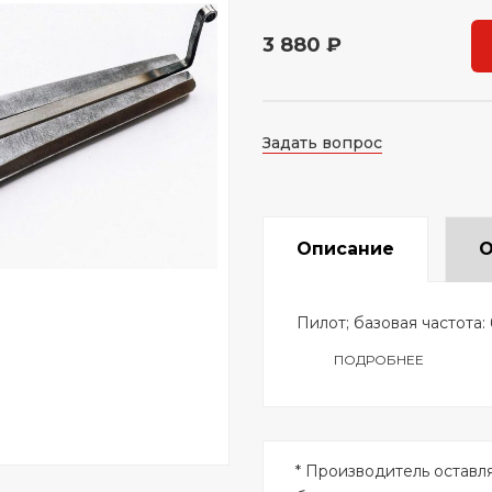
3 880 ₽
Задать вопрос
Описание
О
Пилот; базовая частота: 
ПОДРОБНЕЕ
* Производитель оставл