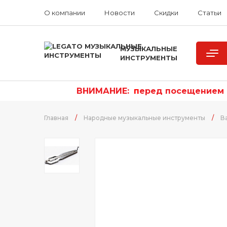
О компании
Новости
Скидки
Статьи
МУЗЫКАЛЬНЫЕ
ИНСТРУМЕНТЫ
ВНИМАНИЕ:
п
еред посещением р
Главная
/
Народные музыкальные инструменты
/
В