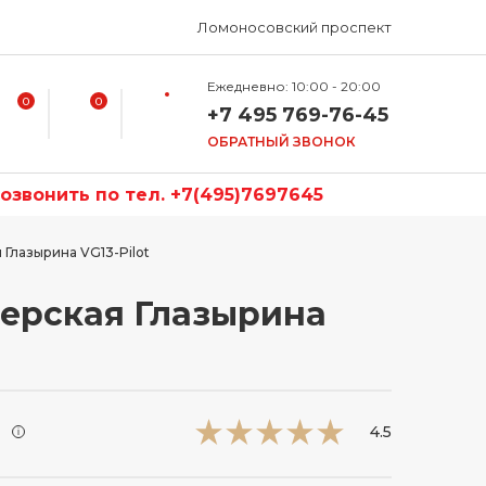
Ломоносовский проспект
Ежедневно: 10:00 - 20:00
0
0
+7 495 769-76-45
ОБРАТНЫЙ ЗВОНОК
звонить по тел. +7(495)7697645
 Глазырина VG13-Pilot
ерская Глазырина
и
4.5
i