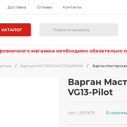
Доставка
Отзывы
Контакты
КАТАЛОГ
озничного магазина необходимо обязательно по
арганы
/
Варганы МАСТЕРСКАЯ ГЛАЗЫРИНА
/
Варган Мастерская
Варган Маст
VG13-Pilot
Арт. L057675
В наличи