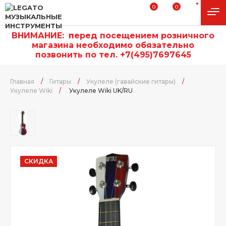
0
0
ВНИМАНИЕ:
п
еред посещением розничного
магазина необходимо обязательно
позвонить по тел. +7(495)7697645
Главная
/
Гитары
/
Укулеле (гавайские гитары)
/
Укулеле Wiki
/
Укулеле Wiki UK/RU
СКИДКА