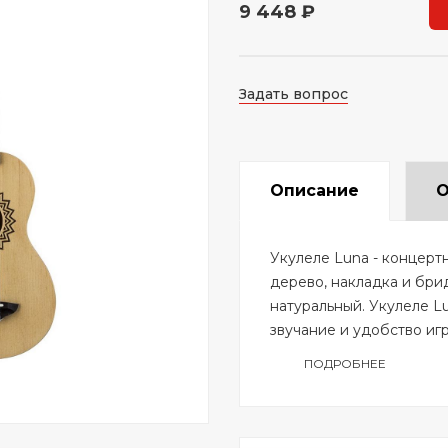
9 448 ₽
Задать вопрос
Описание
О
Укулеле Luna - концертн
дерево, накладка и бри
натуральный. Укулеле L
звучание и удобство игр
ПОДРОБНЕЕ