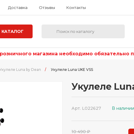
Доставка
Отзывы
Контакты
КАТАЛОГ
озничного магазина необходимо обязательно по
Укулеле Luna by Dean
/
Укулеле Luna UKE VSS
Укулеле Lun
Арт. L022627
В наличи
10 490 ₽