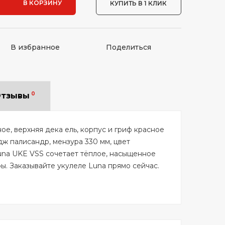
В КОРЗИНУ
КУПИТЬ В 1 КЛИК
В избранное
Поделиться
0
тзывы
ое, верхняя дека ель, корпус и гриф красное
дж палисандр, мензура 330 мм, цвет
una UKE VSS сочетает тёплое, насыщенное
ы. Заказывайте укулеле Luna прямо сейчас.