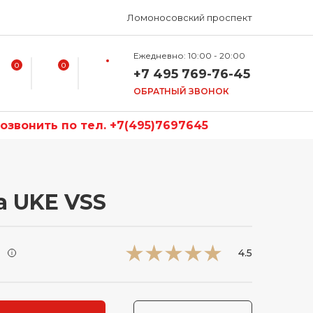
Ломоносовский проспект
Ежедневно: 10:00 - 20:00
0
0
+7 495 769-76-45
ОБРАТНЫЙ ЗВОНОК
звонить по тел. +7(495)7697645
a UKE VSS
и
4.5
i