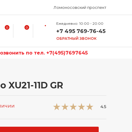
Ломоносовский проспект
Ежедневно: 10:00 - 20:00
0
0
+7 495 769-76-45
ОБРАТНЫЙ ЗВОНОК
звонить по тел. +7(495)7697645
o XU21-11D GR
аличии
4.5