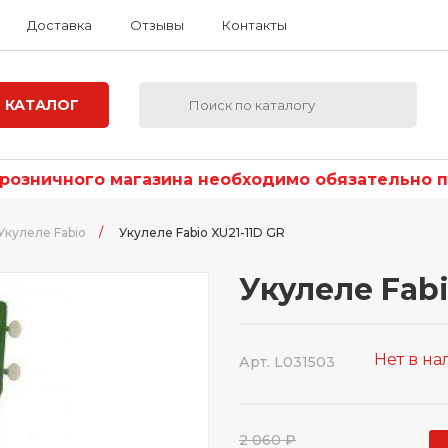
Доставка
Отзывы
Контакты
КАТАЛОГ
озничного магазина необходимо обязательно по
Укулеле Fabio
/
Укулеле Fabio XU21-11D GR
Укулеле Fabi
Нет в н
Арт. L031503
2 060 ₽