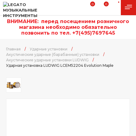
0
0
ВНИМАНИЕ:
п
еред посещением розничного
магазина необходимо обязательно
позвонить по тел. +7(495)7697645
Главная
/
Ударные установки
/
Акустические ударные (барабанные) установки
/
Акустические ударные установки LUDWIG
/
Ударная установка LUDWIG LCEM52204 Evolution Maple