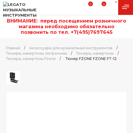
0
0
ВНИМАНИЕ:
п
еред посещением розничного
магазина необходимо обязательно
позвонить по тел. +7(495)7697645
Главная
/
Аксессуары для музыкальных инструментов
/
Тюнеры, камертоны, метрономы
/
Тюнеры, камертоны
/
Тюнеры, камертоны Fzone
/
Тюнер FZONE FZONE FT-12