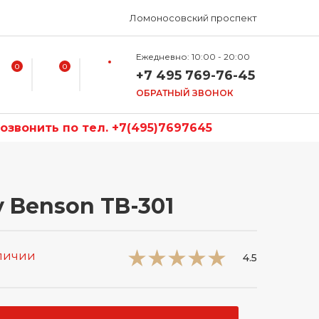
Ломоносовский проспект
Ежедневно: 10:00 - 20:00
0
0
+7 495 769-76-45
ОБРАТНЫЙ ЗВОНОК
звонить по тел. +7(495)7697645
y Benson TB-301
аличии
4.5