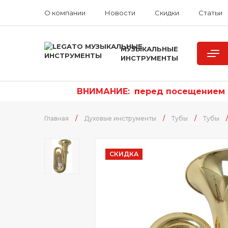
О компании
Новости
Скидки
Статьи
МУЗЫКАЛЬНЫЕ
ИНСТРУМЕНТЫ
ВНИМАНИЕ:
п
еред посещением р
Главная
/
Духовые инструменты
/
Тубы
/
Тубы
/
СКИДКА