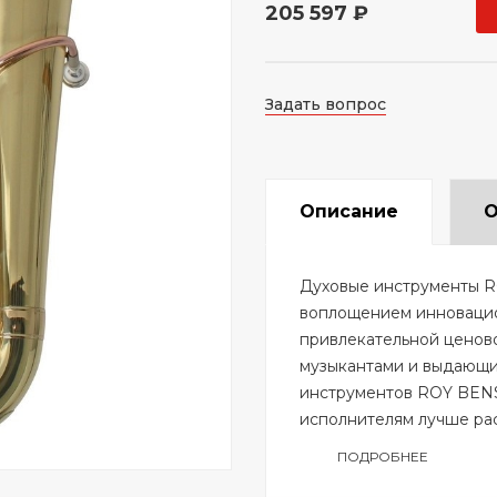
205 597 ₽
Задать вопрос
Описание
О
Духовые инструменты R
воплощением инновацион
привлекательной ценов
музыкантами и выдающи
инструментов ROY BENS
исполнителям лучше рас
ПОДРОБНЕЕ