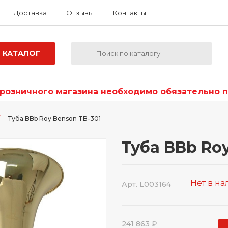
Доставка
Отзывы
Контакты
КАТАЛОГ
озничного магазина необходимо обязательно по
Туба BBb Roy Benson TB-301
Туба BBb Ro
Нет в н
Арт. L003164
241 863 ₽