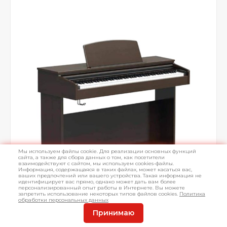
Мы используем файлы cookie. Для реализации основных функций
сайта, а также для сбора данных о том, как посетители
взаимодействуют с сайтом, мы используем cookies-файлы.
Информация, содержащаяся в таких файлах, может касаться вас,
ваших предпочтений или вашего устройства. Такая информация не
идентифицирует вас прямо, однако может дать вам более
персонализированный опыт работы в Интернете. Вы можете
запретить использование некоторых типов файлов cookies.
Политика
обработки персональных данных
Принимаю