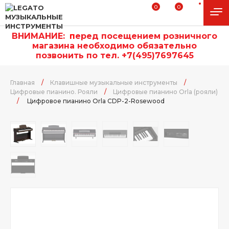
0
0
ВНИМАНИЕ:
п
еред посещением розничного
магазина необходимо обязательно
позвонить по тел. +7(495)7697645
Главная
/
Клавишные музыкальные инструменты
/
Цифровые пианино. Рояли
/
Цифровые пианино Orla (рояли)
/
Цифровое пианино Orla CDP-2-Rosewood