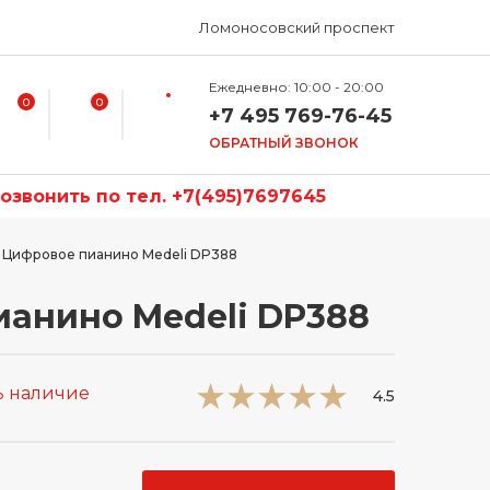
Ломоносовский проспект
Ежедневно: 10:00 - 20:00
0
0
+7 495 769-76-45
ОБРАТНЫЙ ЗВОНОК
звонить по тел. +7(495)7697645
Цифровое пианино Medeli DP388
анино Medeli DP388
ь наличие
4.5