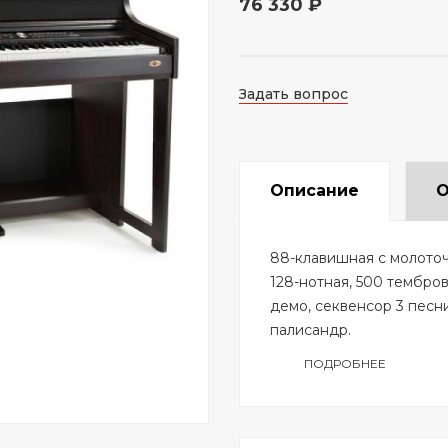
76 330 ₽
Задать вопрос
Описание
О
88-клавишная с молото
128-нотная, 500 тембров
демо, секвенсор 3 песни
палисандр.
ПОДРОБНЕЕ