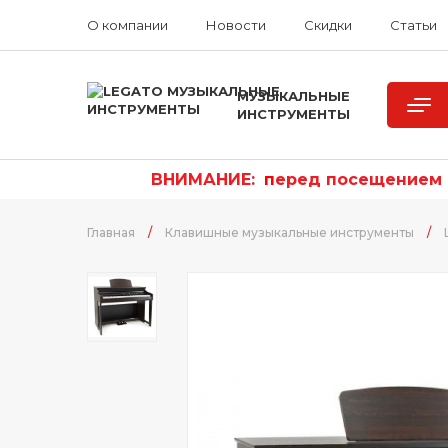
О компании
Новости
Скидки
Статьи
МУЗЫКАЛЬНЫЕ
ИНСТРУМЕНТЫ
ВНИМАНИЕ:
п
еред посещением р
Главная
/
Клавишные музыкальные инструменты
/