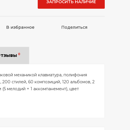
ЗАПРОСИТЬ НАЛИЧИЕ
В избранное
Поделиться
0
тзывы
чковой механикой клавиатура, полифония
, 200 стилей, 60 композиций, 120 альбомов, 2
 (5 мелодий + 1 аккомпанемент), цвет