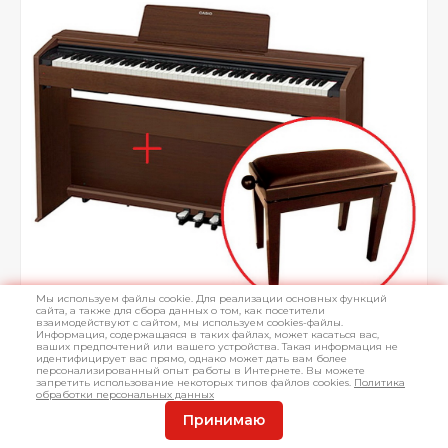
Мы используем файлы cookie. Для реализации основных функций
сайта, а также для сбора данных о том, как посетители
взаимодействуют с сайтом, мы используем cookies-файлы.
Информация, содержащаяся в таких файлах, может касаться вас,
ваших предпочтений или вашего устройства. Такая информация не
идентифицирует вас прямо, однако может дать вам более
персонализированный опыт работы в Интернете. Вы можете
запретить использование некоторых типов файлов cookies.
Политика
обработки персональных данных
Принимаю