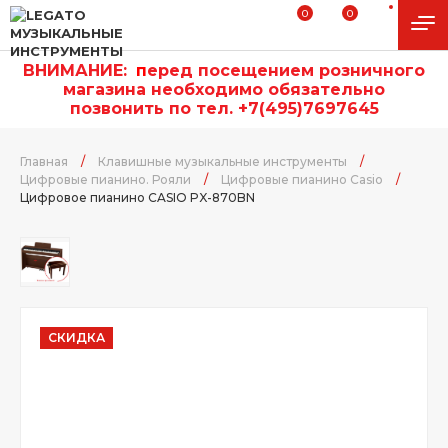
0
0
ВНИМАНИЕ:
п
еред посещением розничного
магазина необходимо обязательно
позвонить по тел. +7(495)7697645
Главная
/
Клавишные музыкальные инструменты
/
Цифровые пианино. Рояли
/
Цифровые пианино Casio
/
Цифровое пианино CASIO PX-870BN
СКИДКА