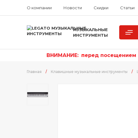
О компании
Новости
Скидки
Статьи
МУЗЫКАЛЬНЫЕ
ИНСТРУМЕНТЫ
ВНИМАНИЕ:
п
еред посещением р
Главная
/
Клавишные музыкальные инструменты
/