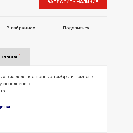
ЗАПРОСИТЬ НАЛИЧИЕ
В избранное
Поделиться
0
тзывы
ые высококачественные тембры и немного
у исполнению.
та.
дства