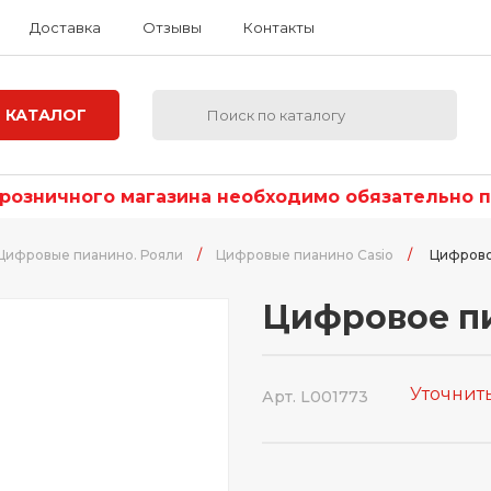
Доставка
Отзывы
Контакты
КАТАЛОГ
озничного магазина необходимо обязательно по
Цифровые пианино. Рояли
/
Цифровые пианино Casio
/
Цифрово
Цифровое пи
Уточнит
Арт. L001773