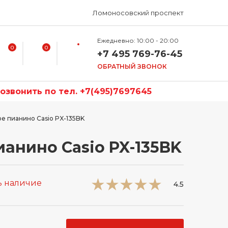
Ломоносовский проспект
Ежедневно: 10:00 - 20:00
0
0
+7 495 769-76-45
ОБРАТНЫЙ ЗВОНОК
звонить по тел. +7(495)7697645
е пианино Casio PX-135BK
анино Casio PX-135BK
ь наличие
4.5